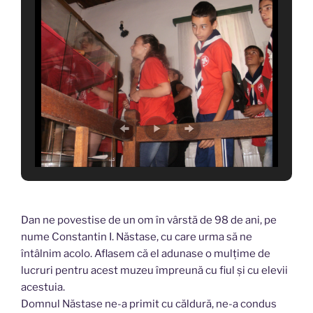
Dan ne povestise de un om în vârstă de 98 de ani, pe
nume Constantin I. Năstase, cu care urma să ne
întâlnim acolo. Aflasem că el adunase o mulțime de
lucruri pentru acest muzeu împreună cu fiul și cu elevii
acestuia.
Domnul Năstase ne-a primit cu căldură, ne-a condus