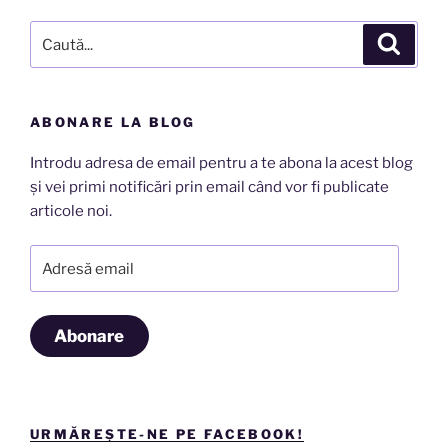
Caută
Căutar
după:
ABONARE LA BLOG
Introdu adresa de email pentru a te abona la acest blog
și vei primi notificări prin email când vor fi publicate
articole noi.
Adresă
email
Abonare
URMĂREȘTE-NE PE FACEBOOK!