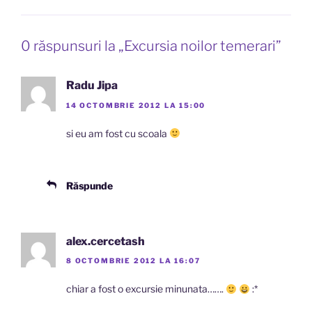
0 răspunsuri la „Excursia noilor temerari”
Radu Jipa
14 OCTOMBRIE 2012 LA 15:00
si eu am fost cu scoala
Răspunde
alex.cercetash
8 OCTOMBRIE 2012 LA 16:07
chiar a fost o excursie minunata…….
:*