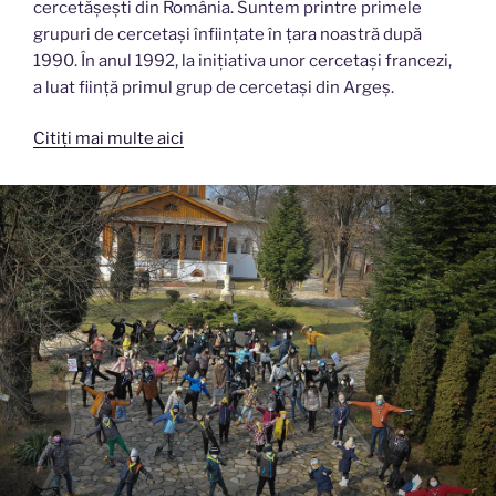
cercetășești din România. Suntem printre primele
grupuri de cercetași înființate în țara noastră după
1990. În anul 1992, la inițiativa unor cercetași francezi,
a luat ființă primul grup de cercetași din Argeș.
Citiți mai multe aici