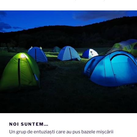
NOI SUNTEM…
Un grup de entuziaști care au pus bazele mișcării