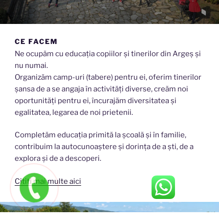
CE FACEM
Ne ocupăm cu educația copiilor și tinerilor din Argeș și
nu numai.
Organizăm camp-uri (tabere) pentru ei, oferim tinerilor
șansa de a se angaja în activități diverse, creăm noi
oportunități pentru ei, încurajăm diversitatea și
egalitatea, legarea de noi prietenii.
Completăm educația primită la școală și în familie,
contribuim la autocunoaștere și dorința de a ști, de a
explora și de a descoperi.
Citiți mai multe aici