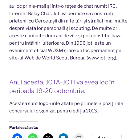
au loc prin e-mail și într-o rețea de chat numit IRC,
Internet Relay Chat. Joti vă permite să construiți
prietenii cu Cercetașii din alte țări și să aflați mai multe
despre viața lor personală și scouting. De multe ori,
aceste contacte dura ani de zile și pot constitui baza
pentru întâlniri ulterioare. Din 1996 joti este un
eveniment oficial WOSM și are un loc permanent pe
site-ul Web de World Scout Bureau (www.joti.org).
Anul acesta, JOTA-JOTI va avea loc în
perioada 19-20 octombrie.
Acestea sunt logo-urile aflate pe primele 3 poziții ale
concursului organizat pentru ediția 2013.
Partajează asta: