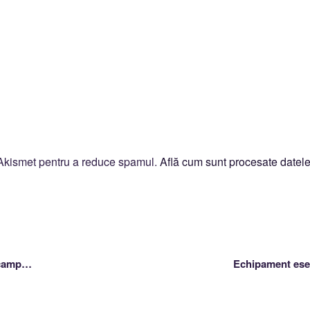
 Akismet pentru a reduce spamul.
Află cum sunt procesate datele
 camp…
Echipament esen