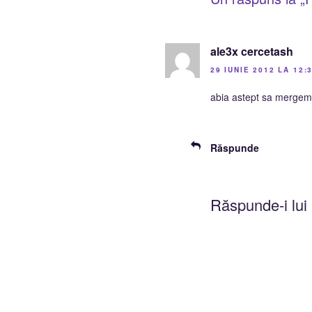
ale3x cercetash
29 IUNIE 2012 LA 12:
abia astept sa mergem 
Răspunde
Răspunde-i lui