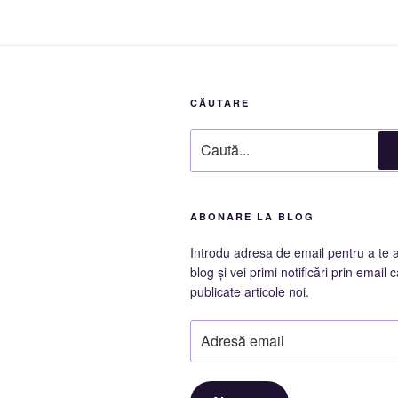
CĂUTARE
Caută
după:
ABONARE LA BLOG
Introdu adresa de email pentru a te 
blog și vei primi notificări prin email c
publicate articole noi.
Adresă
email