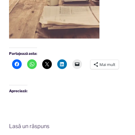
Partajează asta:
Mai mult
Apreciază:
Lasă un răspuns