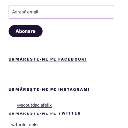
Adresă
email
Abonare
URMĂREȘTE-NE PE FACEBOOK!
URMĂREȘTE-NE PE INSTAGRAM!
@scoutdaciafelix
URMĂREȘTE-NE PE TWITTER
Twiturile mele