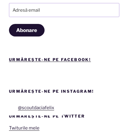
Adresă
email
Abonare
URMĂREȘTE-NE PE FACEBOOK!
URMĂREȘTE-NE PE INSTAGRAM!
@scoutdaciafelix
URMĂREȘTE-NE PE TWITTER
Twiturile mele