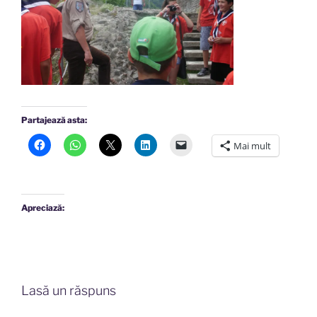
Partajează asta:
Mai mult
Apreciază:
Lasă un răspuns