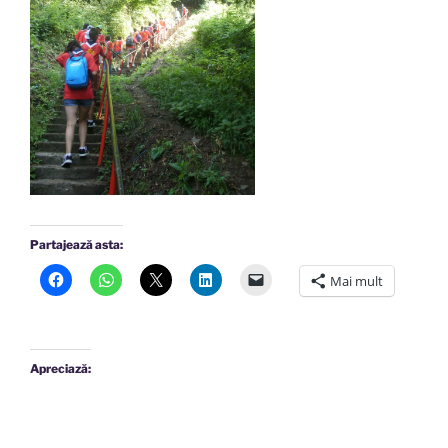
Partajează asta:
Mai mult
Apreciază: