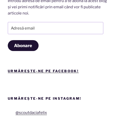
Introdu adresa de email pentru a te abona la acest blog
și vei primi notificări prin email când vor fi publicate
articole noi.
Adresă
email
Abonare
URMĂREȘTE-NE PE FACEBOOK!
URMĂREȘTE-NE PE INSTAGRAM!
@scoutdaciafelix