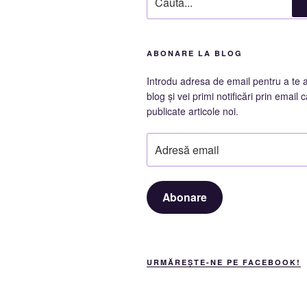
după:
ABONARE LA BLOG
Introdu adresa de email pentru a te 
blog și vei primi notificări prin email c
publicate articole noi.
Adresă
email
Abonare
URMĂREȘTE-NE PE FACEBOOK!