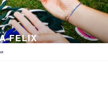
A FELIX
ct