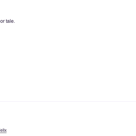
or tale
.
elix