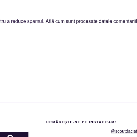
ntru a reduce spamul.
Află cum sunt procesate datele comentariil
URMĂREȘTE-NE PE INSTAGRAM!
@scoutdaciaf