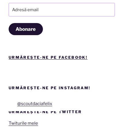
Adresă
email
Abonare
URMĂREȘTE-NE PE FACEBOOK!
URMĂREȘTE-NE PE INSTAGRAM!
@scoutdaciafelix
URMĂREȘTE-NE PE TWITTER
Twiturile mele