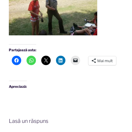
Partajează asta:
Mai mult
Apreciază:
Lasă un răspuns