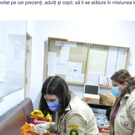
nvitat pe cei prezenți, adulți și copii, să li se alăture în misiunea