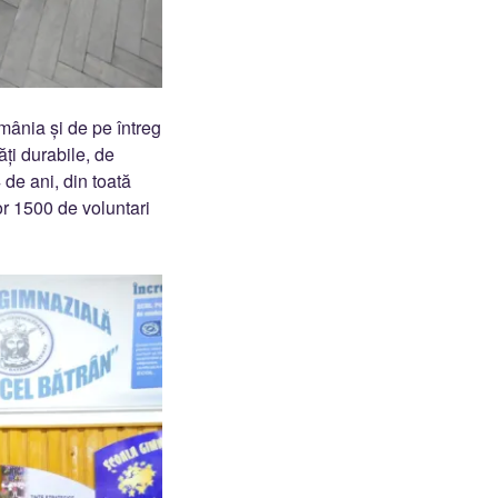
mânia și de pe întreg
ți durabile, de
 de ani, din toată
or 1500 de voluntari