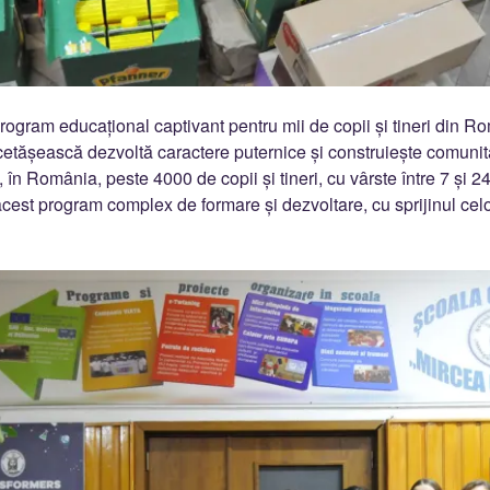
rogram educațional captivant pentru mii de copii și tineri din Ro
cetășească dezvoltă caractere puternice și construiește comunită
, în România, peste 4000 de copii și tineri, cu vârste între 7 și 24
acest program complex de formare și dezvoltare, cu sprijinul cel