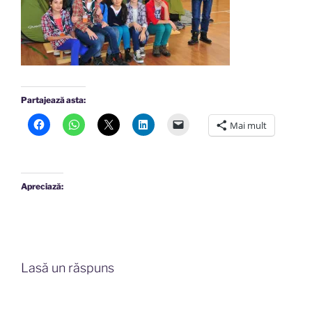
Partajează asta:
Mai mult
Apreciază:
Lasă un răspuns