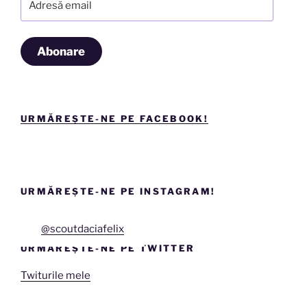
email
Abonare
URMĂREȘTE-NE PE FACEBOOK!
URMĂREȘTE-NE PE INSTAGRAM!
@scoutdaciafelix
URMĂREȘTE-NE PE TWITTER
Twiturile mele