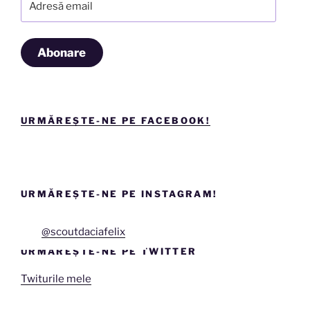
email
Abonare
URMĂREȘTE-NE PE FACEBOOK!
URMĂREȘTE-NE PE INSTAGRAM!
@scoutdaciafelix
URMĂREȘTE-NE PE TWITTER
Twiturile mele