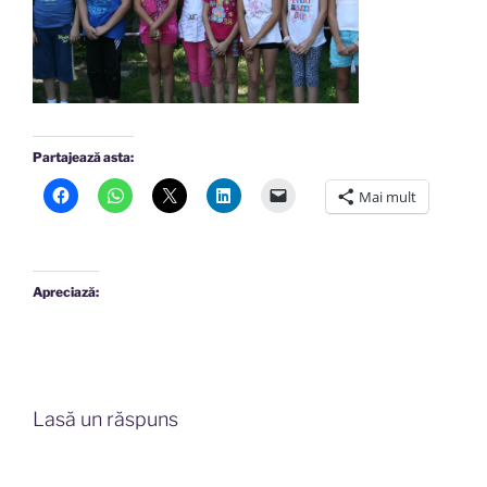
Partajează asta:
Mai mult
Apreciază:
Lasă un răspuns