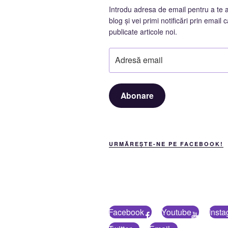
Introdu adresa de email pentru a te 
blog și vei primi notificări prin email c
publicate articole noi.
Adresă
email
Abonare
URMĂREȘTE-NE PE FACEBOOK!
Facebook
Youtube
Inst