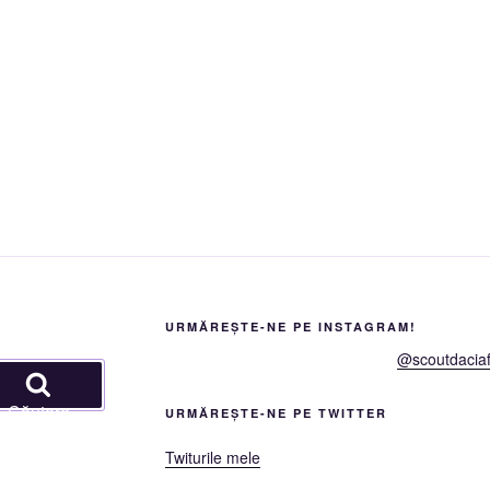
URMĂREȘTE-NE PE INSTAGRAM!
@scoutdaciaf
Căutare
URMĂREȘTE-NE PE TWITTER
Twiturile mele