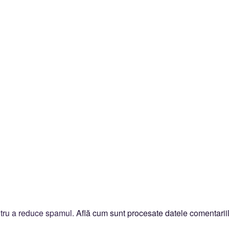
ntru a reduce spamul.
Află cum sunt procesate datele comentariil