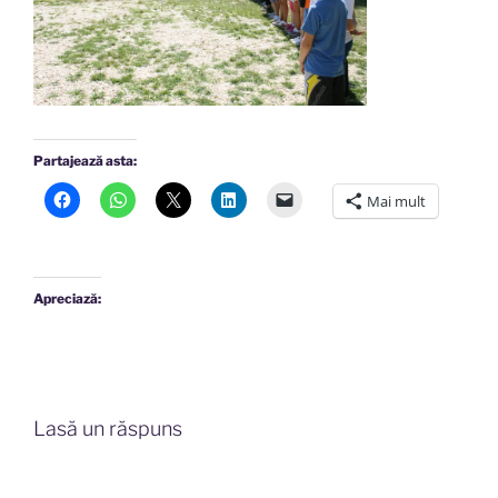
Partajează asta:
Mai mult
Apreciază:
Lasă un răspuns