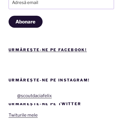
email
Abonare
URMĂREȘTE-NE PE FACEBOOK!
URMĂREȘTE-NE PE INSTAGRAM!
@scoutdaciafelix
URMĂREȘTE-NE PE TWITTER
Twiturile mele