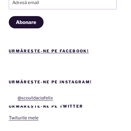
email
Abonare
URMĂREȘTE-NE PE FACEBOOK!
URMĂREȘTE-NE PE INSTAGRAM!
@scoutdaciafelix
URMĂREȘTE-NE PE TWITTER
Twiturile mele