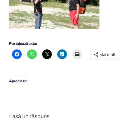
Partajează asta:
Mai mult
Apreciază:
Lasă un răspuns