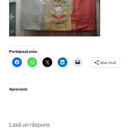
Partajează asta:
Mai mult
Apreciază:
Lasă un răspuns