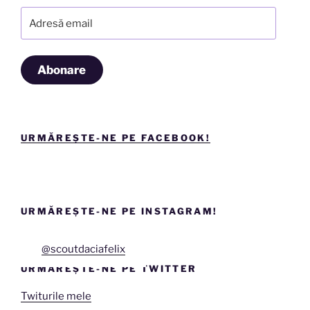
Adresă
email
Abonare
URMĂREȘTE-NE PE FACEBOOK!
URMĂREȘTE-NE PE INSTAGRAM!
@scoutdaciafelix
URMĂREȘTE-NE PE TWITTER
Twiturile mele