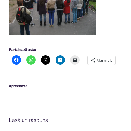
Partajează asta:
Mai mult
Apreciază:
Lasă un răspuns