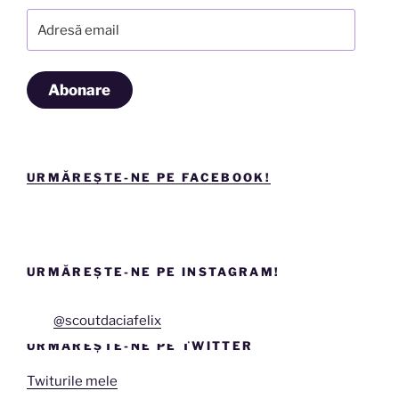
Adresă
email
Abonare
URMĂREȘTE-NE PE FACEBOOK!
URMĂREȘTE-NE PE INSTAGRAM!
@scoutdaciafelix
URMĂREȘTE-NE PE TWITTER
Twiturile mele