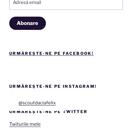
email
Abonare
URMĂREȘTE-NE PE FACEBOOK!
URMĂREȘTE-NE PE INSTAGRAM!
@scoutdaciafelix
URMĂREȘTE-NE PE TWITTER
Twiturile mele