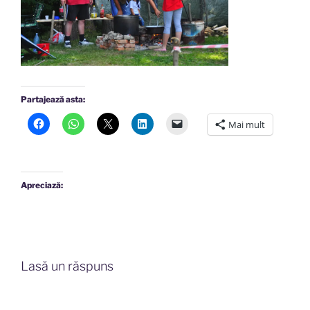
Partajează asta:
Mai mult
Apreciază:
Lasă un răspuns