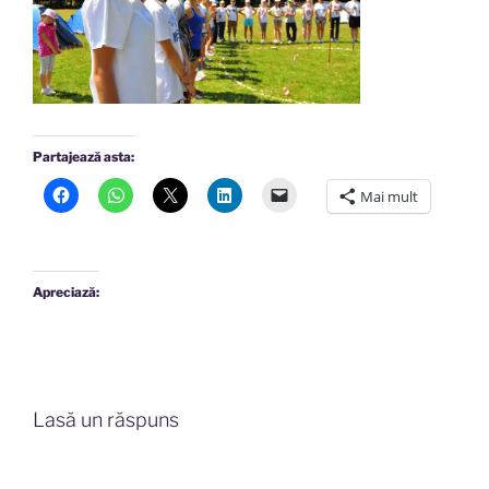
Partajează asta:
Mai mult
Apreciază:
Lasă un răspuns