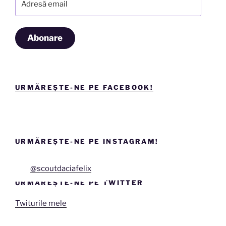
email
Abonare
URMĂREȘTE-NE PE FACEBOOK!
URMĂREȘTE-NE PE INSTAGRAM!
@scoutdaciafelix
URMĂREȘTE-NE PE TWITTER
Twiturile mele