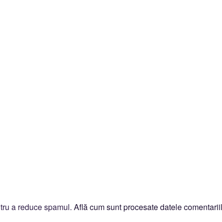
ntru a reduce spamul.
Află cum sunt procesate datele comentariil