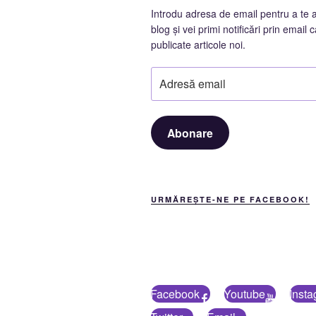
Introdu adresa de email pentru a te 
blog și vei primi notificări prin email c
publicate articole noi.
Adresă
email
Abonare
URMĂREȘTE-NE PE FACEBOOK!
Facebook
Youtube
Inst