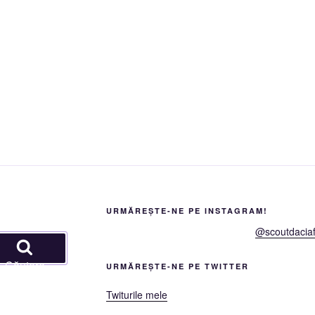
URMĂREȘTE-NE PE INSTAGRAM!
@scoutdaciaf
Căutare
URMĂREȘTE-NE PE TWITTER
Twiturile mele