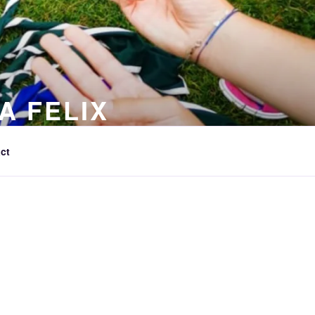
A FELIX
ct