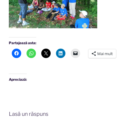
Partajează asta:
Mai mult
Apreciază:
Lasă un răspuns