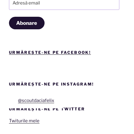
email
Abonare
URMĂREȘTE-NE PE FACEBOOK!
URMĂREȘTE-NE PE INSTAGRAM!
@scoutdaciafelix
URMĂREȘTE-NE PE TWITTER
Twiturile mele