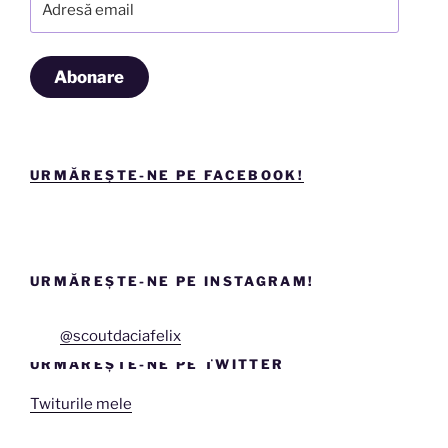
email
Abonare
URMĂREȘTE-NE PE FACEBOOK!
URMĂREȘTE-NE PE INSTAGRAM!
@scoutdaciafelix
URMĂREȘTE-NE PE TWITTER
Twiturile mele