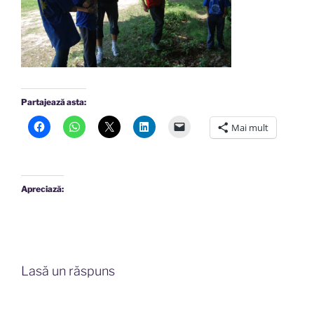
Partajează asta:
Mai mult
Apreciază:
Lasă un răspuns