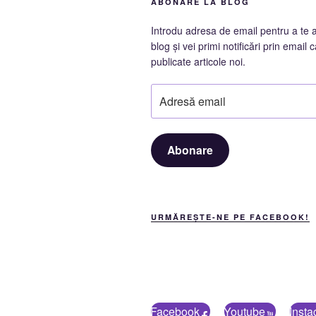
ABONARE LA BLOG
Introdu adresa de email pentru a te 
blog și vei primi notificări prin email c
publicate articole noi.
Adresă
email
Abonare
URMĂREȘTE-NE PE FACEBOOK!
Facebook
Youtube
Inst