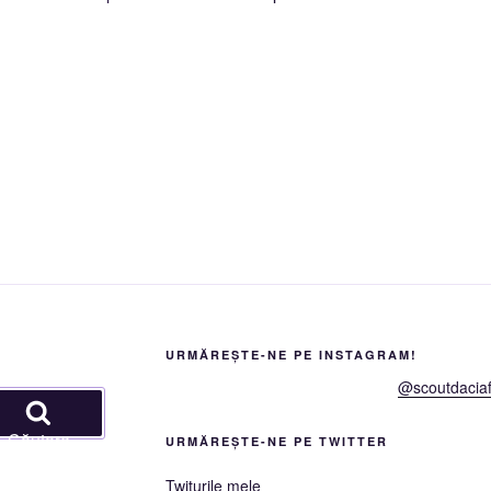
URMĂREȘTE-NE PE INSTAGRAM!
@scoutdaciaf
Căutare
URMĂREȘTE-NE PE TWITTER
Twiturile mele