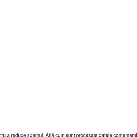
ntru a reduce spamul.
Află cum sunt procesate datele comentariil