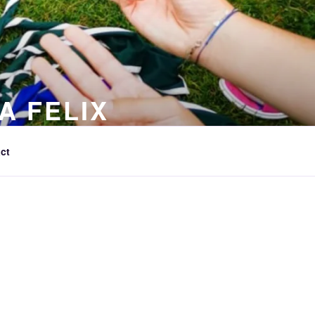
A FELIX
ct