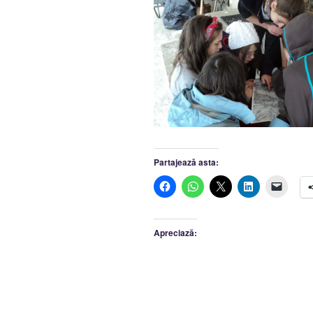
Partajează asta:
Apreciază: