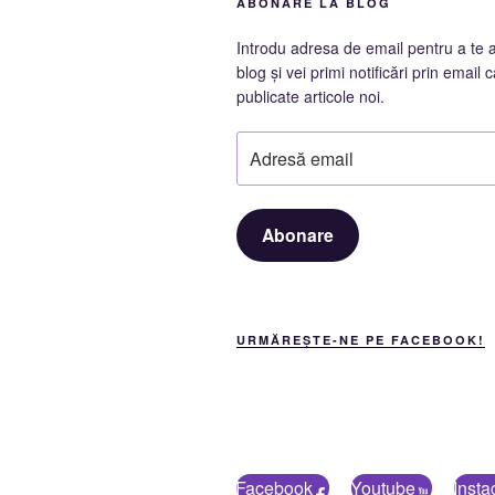
ABONARE LA BLOG
Introdu adresa de email pentru a te 
blog și vei primi notificări prin email c
publicate articole noi.
Adresă
email
Abonare
URMĂREȘTE-NE PE FACEBOOK!
Facebook
Youtube
Inst