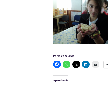
Partajează asta:
Apreciază: