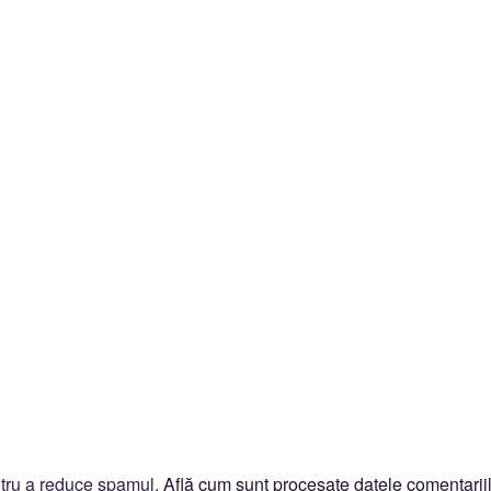
ntru a reduce spamul.
Află cum sunt procesate datele comentariil