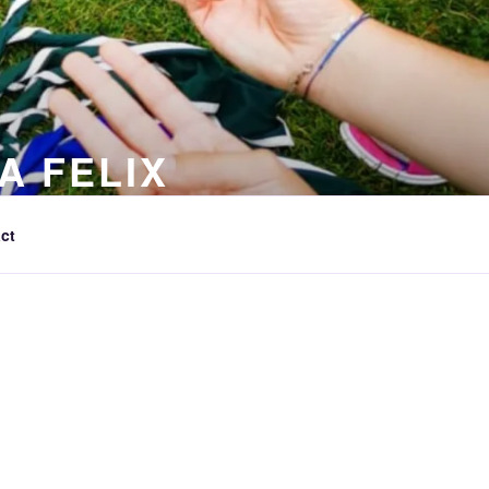
A FELIX
ct