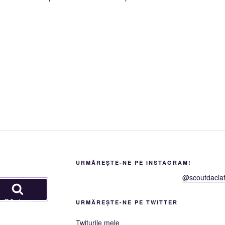
URMĂREȘTE-NE PE INSTAGRAM!
@scoutdaciaf
Căutare
URMĂREȘTE-NE PE TWITTER
Twiturile mele