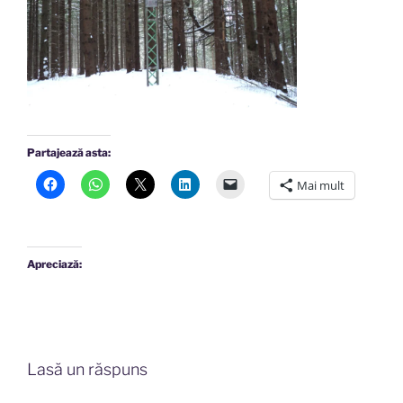
Partajează asta:
Mai mult
Apreciază:
Lasă un răspuns