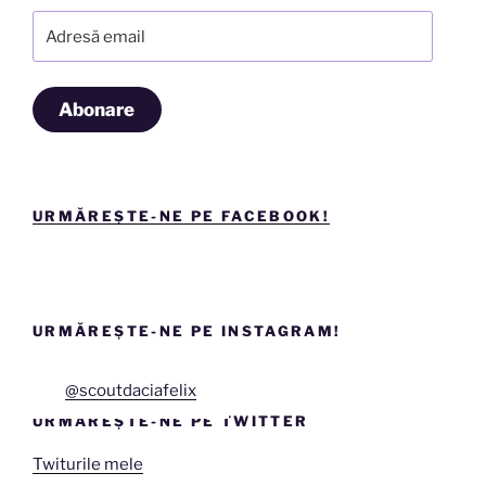
Adresă
email
Abonare
URMĂREȘTE-NE PE FACEBOOK!
URMĂREȘTE-NE PE INSTAGRAM!
@scoutdaciafelix
URMĂREȘTE-NE PE TWITTER
Twiturile mele