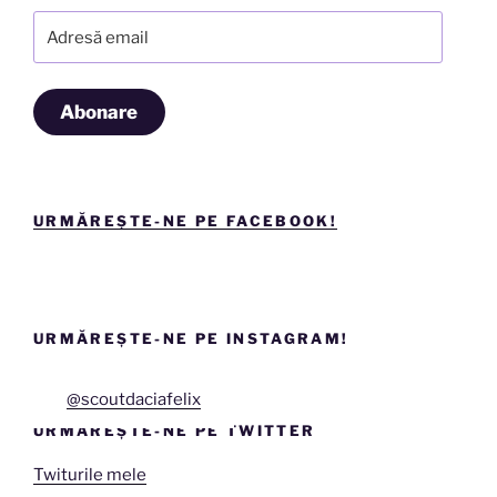
Adresă
email
Abonare
URMĂREȘTE-NE PE FACEBOOK!
URMĂREȘTE-NE PE INSTAGRAM!
@scoutdaciafelix
URMĂREȘTE-NE PE TWITTER
Twiturile mele