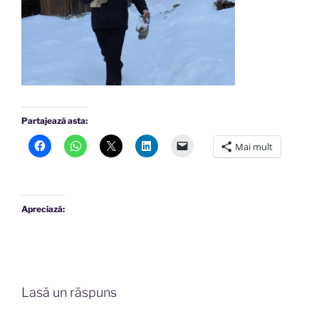
Partajează asta:
Mai mult
Apreciază:
Lasă un răspuns