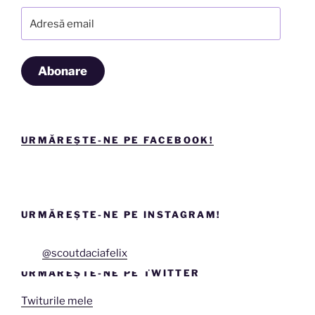
Adresă
email
Abonare
URMĂREȘTE-NE PE FACEBOOK!
URMĂREȘTE-NE PE INSTAGRAM!
@scoutdaciafelix
URMĂREȘTE-NE PE TWITTER
Twiturile mele