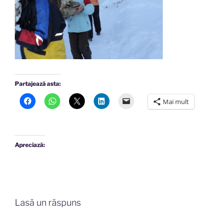
Partajează asta:
Mai mult
Apreciază:
Lasă un răspuns