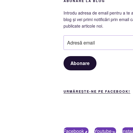
ABONARE LA BLOG
Introdu adresa de email pentru a te 
blog și vei primi notificări prin email c
publicate articole noi.
Adresă
email
Abonare
URMĂREȘTE-NE PE FACEBOOK!
Facebook
Youtube
Inst