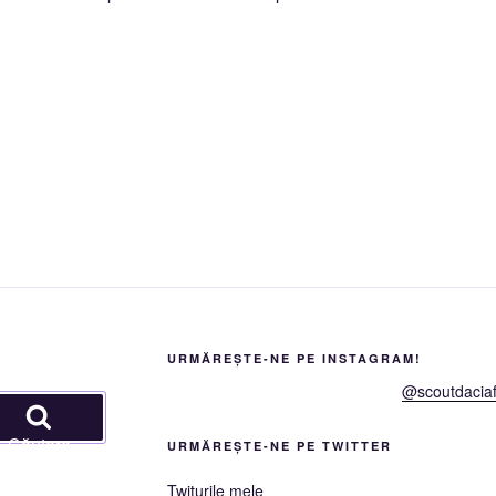
URMĂREȘTE-NE PE INSTAGRAM!
@scoutdaciaf
Căutare
URMĂREȘTE-NE PE TWITTER
Twiturile mele