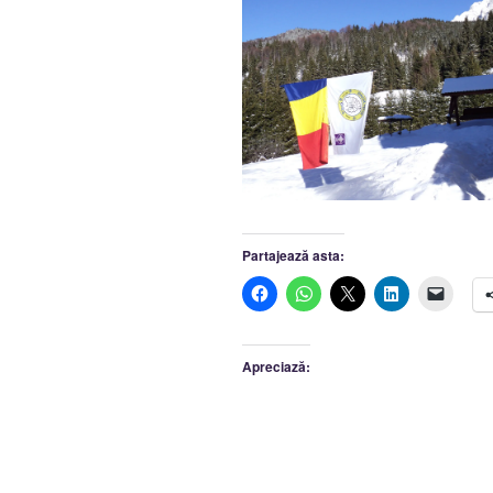
Partajează asta:
Apreciază: