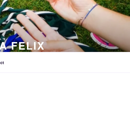
A FELIX
ct