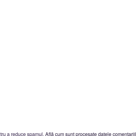
ntru a reduce spamul.
Află cum sunt procesate datele comentariil