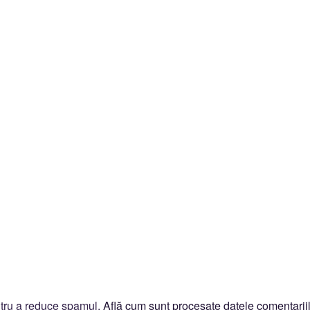
ntru a reduce spamul.
Află cum sunt procesate datele comentariil