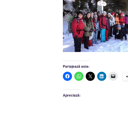
Partajează asta:
Apreciază: