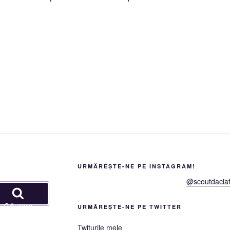
URMĂREȘTE-NE PE INSTAGRAM!
@scoutdaciaf
Căutare
URMĂREȘTE-NE PE TWITTER
Twiturile mele