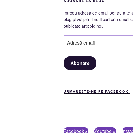
ABONARE LA BLOG
Introdu adresa de email pentru a te 
blog și vei primi notificări prin email c
publicate articole noi.
Adresă
email
Abonare
URMĂREȘTE-NE PE FACEBOOK!
Facebook
Youtube
Inst