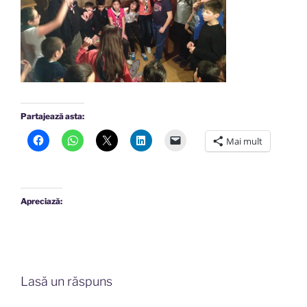
Partajează asta:
Mai mult
Apreciază:
Lasă un răspuns