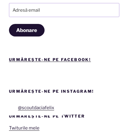
Adresă
email
Abonare
URMĂREȘTE-NE PE FACEBOOK!
URMĂREȘTE-NE PE INSTAGRAM!
@scoutdaciafelix
URMĂREȘTE-NE PE TWITTER
Twiturile mele