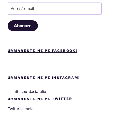
Adresă
email
Abonare
URMĂREȘTE-NE PE FACEBOOK!
URMĂREȘTE-NE PE INSTAGRAM!
@scoutdaciafelix
URMĂREȘTE-NE PE TWITTER
Twiturile mele