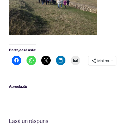
Partajează asta:
Mai mult
Apreciază:
Lasă un răspuns