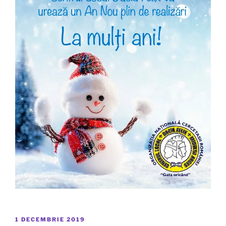
PUBLICAT
1 DECEMBRIE 2019