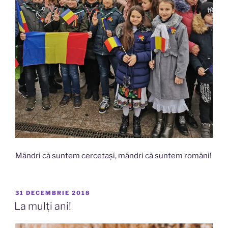
Mândri că suntem cercetași, mândri că suntem români!
PUBLICAT
31 DECEMBRIE 2018
PE
La mulți ani!